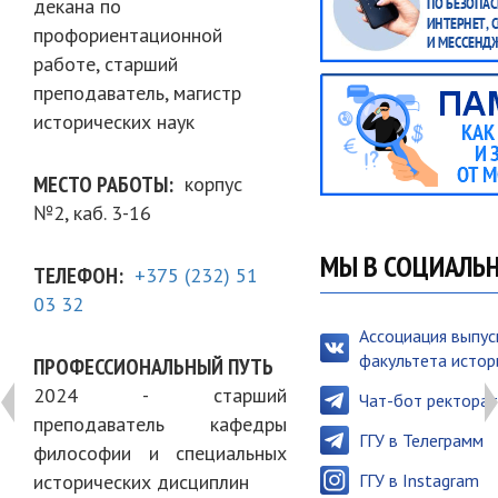
декана по
профориентационной
работе, старший
преподаватель, магистр
исторических наук
МЕСТО РАБОТЫ
корпус
№2, каб. 3-16
МЫ В СОЦИАЛЬ
ТЕЛЕФОН
+375 (232) 51
03 32
Ассоциация выпус
факультета истор
ПРОФЕССИОНАЛЬНЫЙ ПУТЬ
2024 - старший
Чат-бот ректорат
преподаватель кафедры
ГГУ в Телеграмм
философии и специальных
исторических дисциплин
ГГУ в Instagram