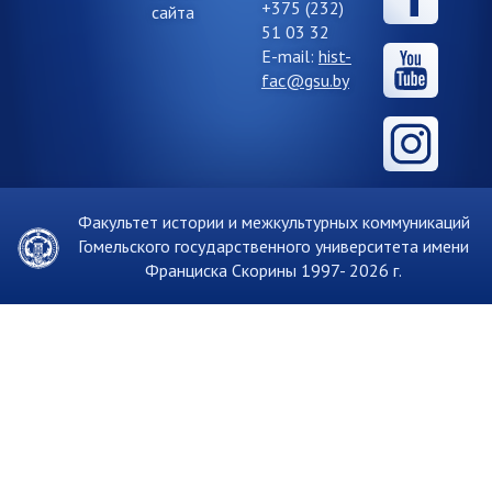
+375 (232)
сайта
51 03 32
E-mail:
hist-
fac@gsu.by
Факультет истории и межкультурных коммуникаций
Гомельского государственного университета имени
Франциска Скорины 1997-
2026 г.