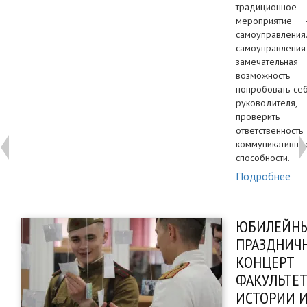
традиционное
мероприятие
самоуправлен
самоуправлен
замечательная
возможность
попробовать се
руководителя,
проверить
ответствен
коммуникативны
способности.
Подробнее
ЮБИЛЕЙН
ПРАЗДНИЧ
КОНЦЕРТ
ФАКУЛЬТЕТ
ИСТОРИИ 