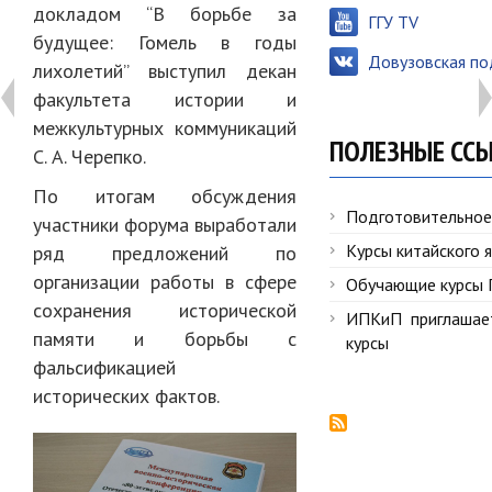
докладом “В борьбе за
ГГУ TV
будущее: Гомель в годы
Довузовская по
лихолетий” выступил декан
факультета истории и
межкультурных коммуникаций
ПОЛЕЗНЫЕ СС
С. А. Черепко.
По итогам обсуждения
Подготовительное
участники форума выработали
Курсы китайского 
ряд предложений по
организации работы в сфере
Обучающие курсы 
сохранения исторической
ИПКиП приглашае
памяти и борьбы с
курсы
фальсификацией
исторических фактов.