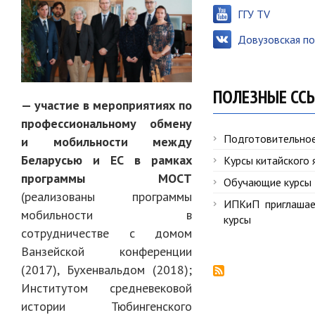
ГГУ TV
Довузовская по
ПОЛЕЗНЫЕ СС
— участие в мероприятиях по
профессиональному обмену
Подготовительно
и мобильности между
Беларусью и ЕС в рамках
Курсы китайского 
программы МОСТ
Обучающие курсы
(реализованы программы
ИПКиП приглашае
мобильности в
курсы
сотрудничестве с домом
Ванзейской конференции
(2017), Бухенвальдом (2018);
Институтом средневековой
истории Тюбингенского