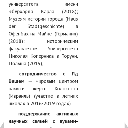
университета имени
Эберхарда Карла (2018);
Музеям истории города (Haus
der Stadtgeschichte) в
Офенбах-на-Майне (Германия)
(2018); историческим
факультетом Университета
Николая Коперника в Торуни,
Польша (2019),
— сотрудничество с Яд
Вашем
— мировым центром
памяти жертв Холокоста
(Израиль) (участие в летних
школах в 2016-2019 годах)
— поддержание активных
научных связей с вузами-