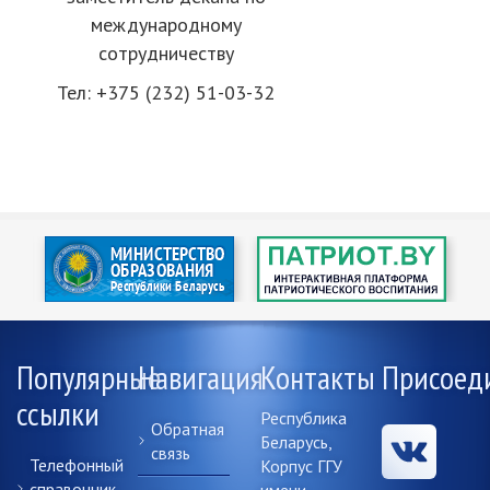
международному
сотрудничеству
Тел: +375 (232) 51-03-32
Популярные
Навигация
Контакты
Присоед
ссылки
Республика
Обратная
Беларусь,
связь
Телефонный
Корпус ГГУ
справочник
имени