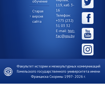
обучение
119, каб. 3-
16
Старая
Телефон:
версия
+375 (232)
сайта
51 03 32
E-mail:
hist-
fac@gsu.by
Факультет истории и межкультурных коммуникаций
Гомельского государственного университета имени
Франциска Скорины 1997-
2026 г.