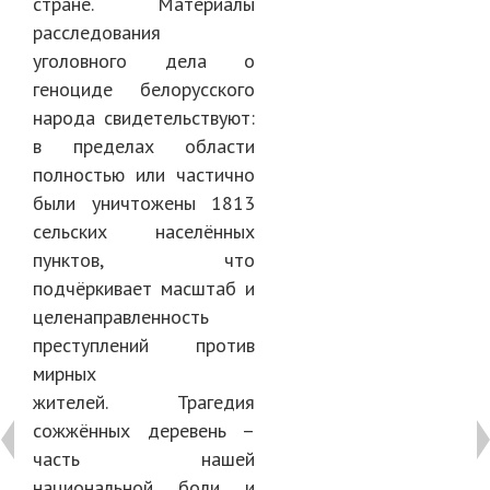
стране. Материалы
расследования
уголовного дела о
геноциде белорусского
народа свидетельствуют:
в пределах области
полностью или частично
были уничтожены 1813
сельских населённых
пунктов, что
подчёркивает масштаб и
целенаправленность
преступлений против
мирных
жителей. Трагедия
сожжённых деревень –
часть нашей
национальной боли и