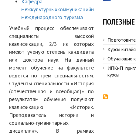
Кафедра
межкультурныхкоммуникацийи
международного туризма
ПОЛЕЗНЫЕ
Учебный процесс обеспечивают
специалисты высокой
Подготовите
квалификации, 2/3 из которых
Курсы китайс
имеют ученую степень кандидата
Обучающие к
или доктора наук. На данный
момент обучение на факультете
ИПКиП пригл
курсы
ведется по трём специальностям.
Студенты специальности «История
(отечественная и всеобщая)» по
результатам обучения получают
квалификацию «Историк.
Преподаватель истории и
социально-гуманитарных
дисциплин». В рамках