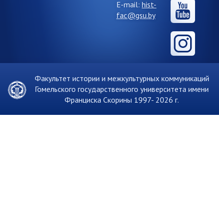
E-mail:
hist-
fac@gsu.by
Факультет истории и межкультурных коммуникаций
Гомельского государственного университета имени
Франциска Скорины 1997-
2026 г.