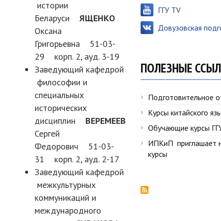
истории
ГГУ TV
Беларуси
ЯЩЕНКО
Довузовская подг
Оксана
Григорьевна 51-03-
29 корп. 2, ауд. 3-19
ПОЛЕЗНЫЕ ССЫ
Заведующий кафедрой
философии и
специальных
Подготовительное о
исторических
Курсы китайского яз
дисциплин
ВЕРЕМЕЕВ
Обучающие курсы ГГ
Сергей
ИПКиП приглашает 
Федорович 51-03-
курсы
31 корп. 2, ауд. 2-17
Заведующий кафедрой
межкультурных
коммуникаций и
международного