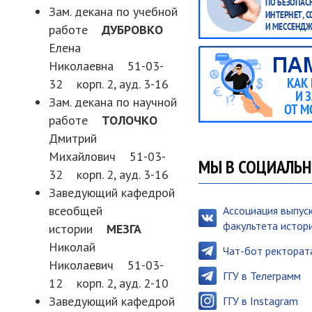
Зам. декана по учебной
работе
ДУБРОВКО
Елена
Николаевна 51-03-
32 корп. 2, ауд. 3-16
Зам. декана по научной
работе
ТОЛОЧКО
Дмитрий
Михайлович 51-03-
МЫ В СОЦИАЛЬН
32 корп. 2, ауд. 3-16
Заведующий кафедрой
всеобщей
Ассоциация выпус
факультета истор
истории
МЕЗГА
Николай
Чат-бот ректорат
Николаевич 51-03-
ГГУ в Телеграмм
12 корп. 2, ауд. 2-10
Заведующий кафедрой
ГГУ в Instagram