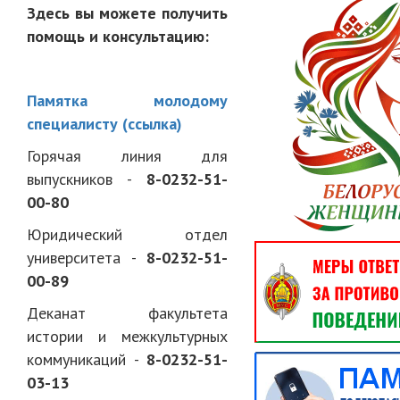
Здесь вы можете получить
помощь и консультацию:
Памятка молодому
специалисту (ссылка)
Горячая линия для
выпускников -
8-0232-51-
00-80
Юридический отдел
университета -
8-0232-51-
00-89
Деканат факультета
истории и межкультурных
коммуникаций -
8-0232-51-
03-13