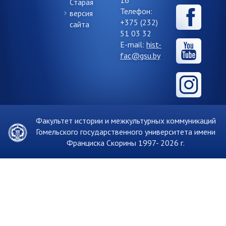
16
Старая
Телефон:
версия
+375 (232)
сайта
51 03 32
E-mail:
hist-
fac@gsu.by
Факультет истории и межкультурных коммуникаций
Гомельского государственного университета имени
Франциска Скорины 1997-
2026 г.