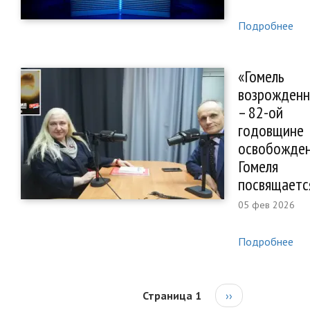
Подробнее
«Гомель
возрожденн
– 82-ой
годовщине
освобожде
Гомеля
посвящаетс
05 фев 2026
Подробнее
Страница 1
Следующая
››
Нумерация