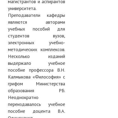
магистрантов и аспирантов
университета.
Преподаватели кафедры
являются авторами
учебных пособий для
студентов вузов,
электронных учебно-
методических комплексов.
Несколько изданий
выдержало учебное
пособие профессора В.Н.
Калмыкова «Философия» с
грифом Министерства
образования РБ.
Неоднократно
переиздавалось учебное
пособие доцента В.А.
Одиноченко