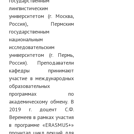
государственным
лингвистическим
университетом (г. Москва,
Россия), Пермским
государственным
национальным
исследовательским
университетом (г. Пермь,
Россия). Преподаватели
кафедры принимают
участие в международных
образовательных
программах по
академическому обмену. В
2019 г. доцент С.Ф.
Веремеев в рамках участия
в программе «ERASMUS+»
прочитал цикл лекций для