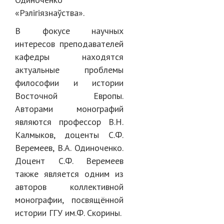
«Рэлігіязнаўства».
В фокусе научных
интересов преподавателей
кафедры находятся
актуальные проблемы
философии и истории
Восточной Европы.
Авторами монографий
являются профессор В.Н.
Калмыков, доценты С.Ф.
Веремеев, В.А. Одиноченко.
Доцент С.Ф. Веремеев
также является одним из
авторов коллективной
монографии, посвящённой
истории ГГУ им.Ф. Скорины.