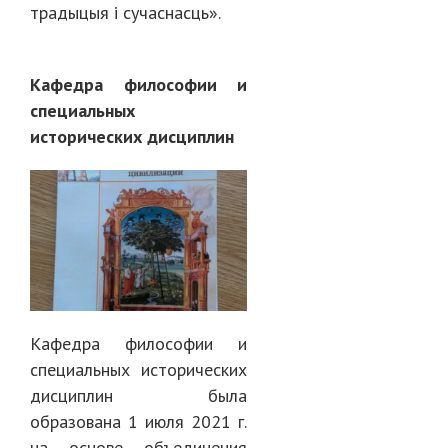
традыцыя і сучаснасць».
Кафедра философии и
специальных
исторических дисциплин
Кафедра философии и
специальных исторических
дисциплин была
образована 1 июля 2021 г.
на основе объединения